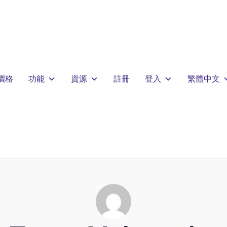
價格
功能
資源
註冊
登入
繁體中文