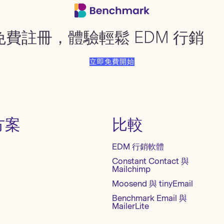
免費註冊，體驗輕鬆 EDM 行銷
立即免費開始
方案
比較
EDM 行銷軟體
Constant Contact 與
Mailchimp
Moosend 與 tinyEmail
Benchmark Email 與
MailerLite