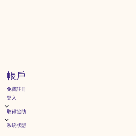
帳戶
免費註冊
登入
取得協助
系統狀態