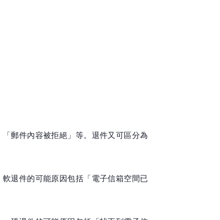
、「郵件內容被拒絕」等。退件又可區分為
。軟退件的可能原因包括「電子信箱空間已