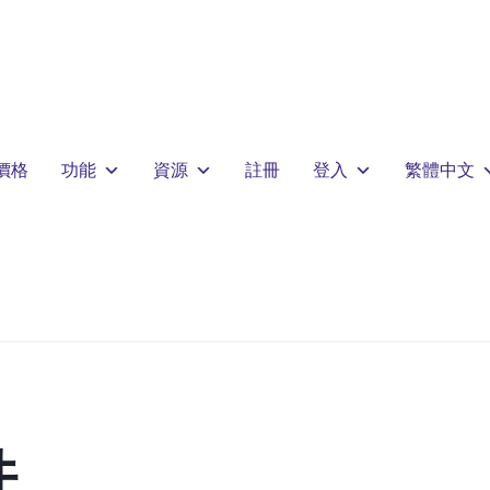
價格
功能
資源
註冊
登入
繁體中文
件