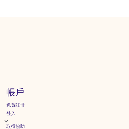
帳戶
免費註冊
登入
取得協助