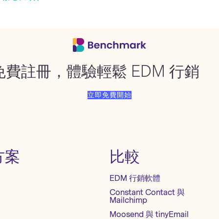
免費註冊，體驗輕鬆 EDM 行銷
立即免費開始
方案
比較
EDM 行銷軟體
Constant Contact 與
Mailchimp
Moosend 與 tinyEmail