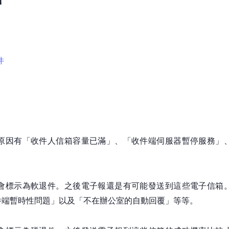
件
原因有「收件人信箱容量已滿」、「收件端伺服器暫停服務」
會標示為軟退件。之後電子報還是有可能發送到這些電子信箱
件端暫時性問題」以及「不在辦公室的自動回覆」等等。