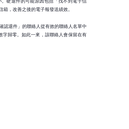
小。硬退件的可能原因包括「找不到電子信
子信箱，改善之後的電子報發送績效。
將「確認退件」的聯絡人從有效的聯絡人名單中
數字歸零。如此一來，該聯絡人會保留在有