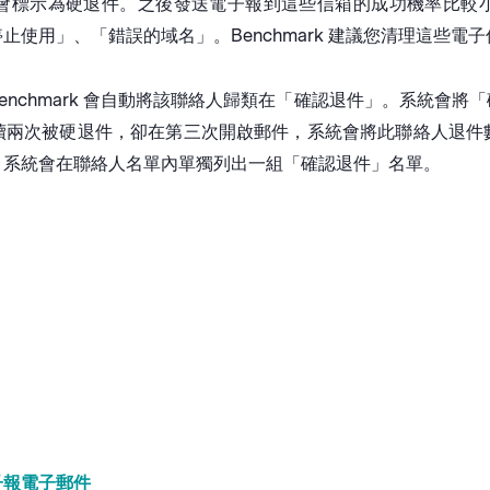
會標示為硬退件。之後發送電子報到這些信箱的成功機率比較
使用」、「錯誤的域名」。Benchmark 建議您清理這些電
nchmark 會自動將該聯絡人歸類在「確認退件」。系統會
續兩次被硬退件，卻在第三次開啟郵件，系統會將此聯絡人退件
。系統會在聯絡人名單內單獨列出一組「確認退件」名單。
子報
電子郵件