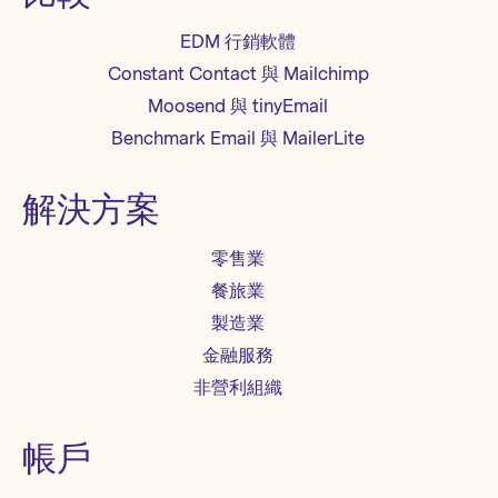
EDM 行銷軟體
Constant Contact 與 Mailchimp
Moosend 與 tinyEmail
Benchmark Email 與 MailerLite
解決方案
零售業
餐旅業
製造業
金融服務
非營利組織
帳戶