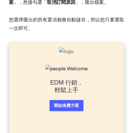
」，然後勾選「
」，匯出檔案。
案
取消訂閱原因
您選擇匯出的所有選項都會自動儲存，所以您只要選取
一次即可。
EDM 行銷，
輕鬆上手
開始免費方案