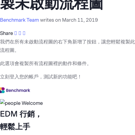
製未啟動流程圖
Benchmark Team
writes on March 11, 2019
Share
我們在所有未啟動流程圖的右下角新增了按鈕，讓您輕鬆複製此
流程圖。
此選項會複製所有流程圖裡的動作和條件。
立刻登入您的帳戶，測試新的功能吧！
EDM 行銷，
輕鬆上手