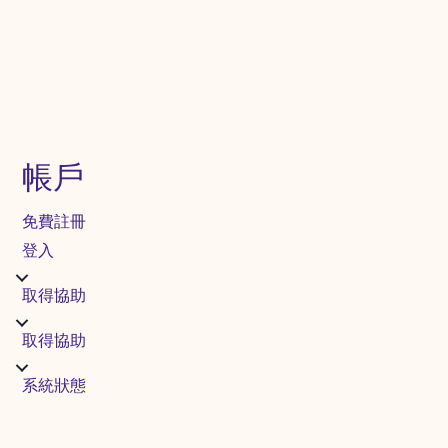
帳戶
免費註冊
登入
取得協助
取得協助
系統狀態