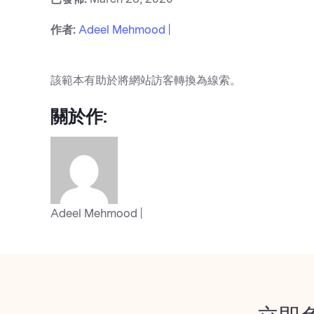
作者:
Adeel Mehmood
|
該範本有助於將網站訪客轉換為線索。
關於作:
Adeel Mehmood |