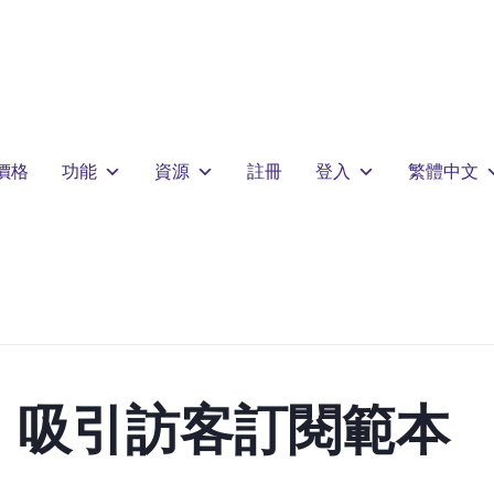
價格
功能
資源
註冊
登入
繁體中文
：吸引訪客訂閱範本