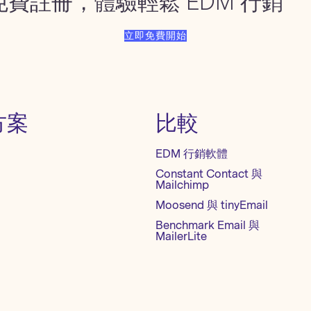
免費註冊，體驗輕鬆 EDM 行銷
立即免費開始
方案
比較
EDM 行銷軟體
Constant Contact 與
Mailchimp
Moosend 與 tinyEmail
Benchmark Email 與
MailerLite