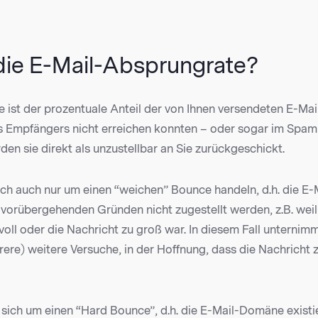
 die E-Mail-Absprungrate?
 ist der prozentuale Anteil der von Ihnen versendeten E-Mail
 Empfängers nicht erreichen konnten – oder sogar im Spam 
en sie direkt als unzustellbar an Sie zurückgeschickt.
ich auch nur um einen “weichen” Bounce handeln, d.h. die E-
vorübergehenden Gründen nicht zugestellt werden, z.B. weil
oll oder die Nachricht zu groß war. In diesem Fall unternimm
ere) weitere Versuche, in der Hoffnung, dass die Nachricht z
sich um einen “Hard Bounce”, d.h. die E-Mail-Domäne existie