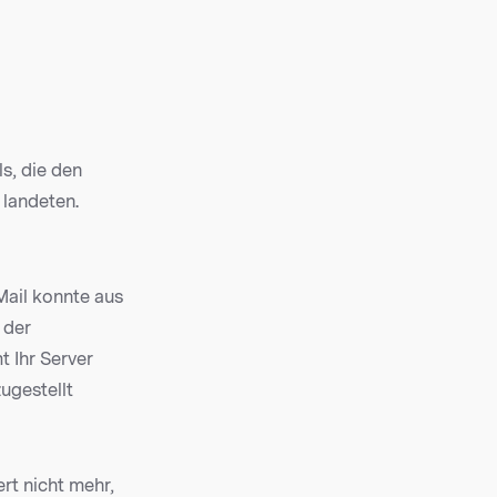
s, die den
landeten.
Mail konnte aus
 der
t Ihr Server
ugestellt
rt nicht mehr,