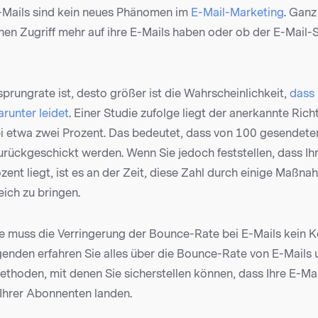
-Mails sind kein neues Phänomen im
E-Mail-Marketing
. Ganz
en Zugriff mehr auf ihre E-Mails haben oder ob der E-Mail-S
prungrate ist, desto größer ist die Wahrscheinlichkeit,
dass 
arunter leidet
. Einer Studie zufolge liegt der anerkannte Rich
 etwa zwei Prozent. Das bedeutet, dass von 100 gesendete
zurückgeschickt werden. Wenn Sie jedoch feststellen, dass I
ozent liegt, ist es an der Zeit, diese Zahl durch einige Maßna
ich zu bringen.
e muss die Verringerung der Bounce-Rate bei E-Mails kein 
genden erfahren Sie alles über die Bounce-Rate von E-Mails 
ethoden, mit denen Sie sicherstellen können, dass Ihre E-Ma
Ihrer Abonnenten landen.