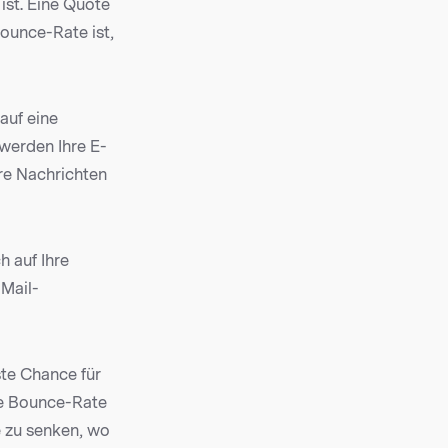
ist. Eine Quote
Bounce-Rate ist,
auf eine
werden Ihre E-
hre Nachrichten
h auf Ihre
-Mail-
ste Chance für
hre Bounce-Rate
e zu senken, wo