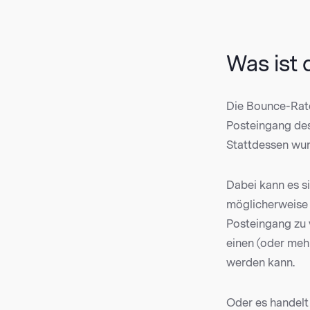
Was ist
Die Bounce-Rate
Posteingang des
Stattdessen wurd
Dabei kann es s
möglicherweise 
Posteingang zu v
einen (oder mehr
werden kann.
Oder es handelt 