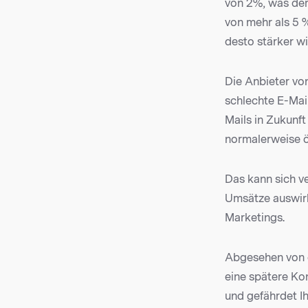
von 2%, was dem
von mehr als 5 %
desto stärker wi
Die Anbieter vo
schlechte E-Mai
Mails in Zukunf
normalerweise öf
Das kann sich ve
Umsätze auswirke
Marketings.
Abgesehen von d
eine spätere Ko
und gefährdet Ih