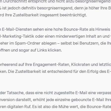
 Durchschnitt entspricht und nicht allzu besorgniserregend 
 ist jedoch definitiv besorgniserregend, denn je höher Ihre 
rd Ihre Zustellbarkeit insgesamt beeinträchtigt.
n E-Mail-Diensten sehen eine hohe Bounce-Rate als Hinweis 
l-Marketing-Taktik oder einen minderwertigen Inhalt an und 
t eher im Spam-Ordner ablegen – selbst bei Benutzern, die I
fnen und sogar auf Links klicken.
rheerend auf Ihre Engagement-Raten, Klickraten und letztlic
n. Die Zustellbarkeit ist entscheidend für den Erfolg des E
er Tatsache, dass eine nicht zugestellte E-Mail eine verpas
nversion darstellt, erhöht jede einzelne gebouncte E-Mail I
ren digitalen Ruf. Es ist also die Mühe wert, die Bounce-Rat