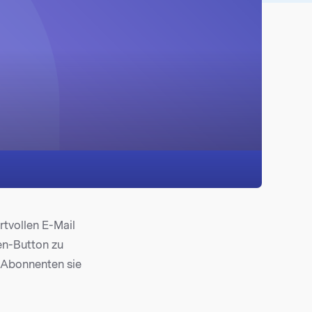
rtvollen E-Mail
den-Button zu
r Abonnenten sie