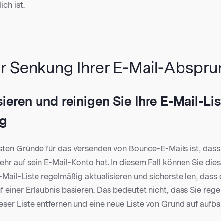
ch ist.
ur Senkung Ihrer E-Mail-Abspru
sieren und reinigen Sie Ihre E-Mail-Lis
ig
gsten Gründe für das Versenden von Bounce-E-Mails ist, das
ehr auf sein E-Mail-Konto hat. In diesem Fall können Sie die
-Mail-Liste regelmäßig aktualisieren und sicherstellen, dass 
uf einer Erlaubnis basieren. Das bedeutet nicht, dass Sie reg
eser Liste entfernen und eine neue Liste von Grund auf aufb