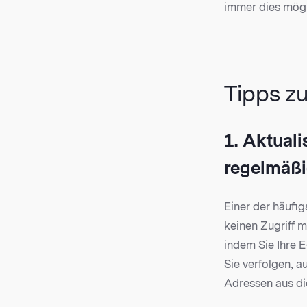
immer dies mögli
Tipps z
1. Aktuali
regelmäß
Einer der häufi
keinen Zugriff m
indem Sie Ihre E
Sie verfolgen, a
Adressen aus di