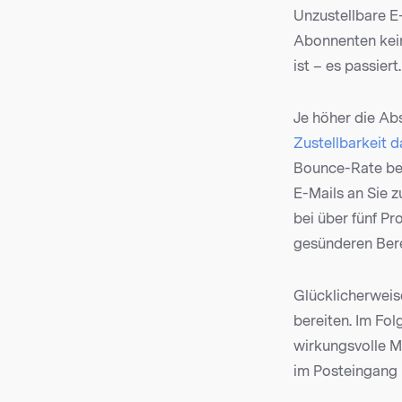
Unzustellbare E
Abonnenten kein
ist – es passiert.
Je höher die Abs
Zustellbarkeit d
Bounce-Rate bei
E-Mails an Sie 
bei über fünf Pr
gesünderen Bere
Glücklicherweis
bereiten. Im Fol
wirkungsvolle M
im Posteingang 