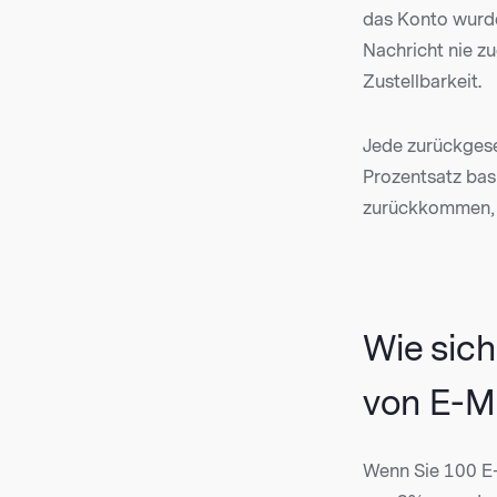
das Konto wurde
Nachricht nie z
Zustellbarkeit.
Jede zurückgese
Prozentsatz bas
zurückkommen, 
Wie sich
von E-Ma
Wenn Sie 100 E