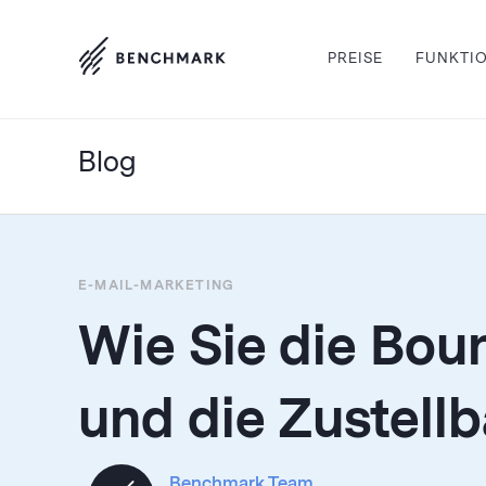
PREISE
FUNKTI
Blog
E-MAIL-MARKETING
Wie Sie die Bou
und die Zustellb
Benchmark Team