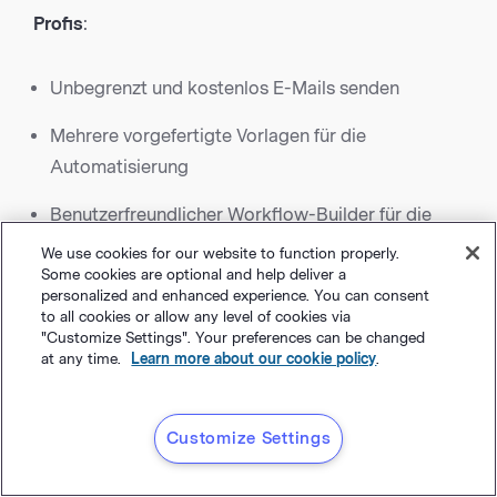
Profis
:
Unbegrenzt und kostenlos E-Mails senden
Mehrere vorgefertigte Vorlagen für die
Automatisierung
Benutzerfreundlicher Workflow-Builder für die
Automatisierung
We use cookies for our website to function properly.
Some cookies are optional and help deliver a
Leistungsstarke Echtzeit-Analysen
personalized and enhanced experience. You can consent
to all cookies or allow any level of cookies via
"Customize Settings". Your preferences can be changed
Nachteile
:
at any time.
Learn more about our cookie policy
.
Eingeschränkter Kundensupport für kostenlose
Customize Settings
Benutzer