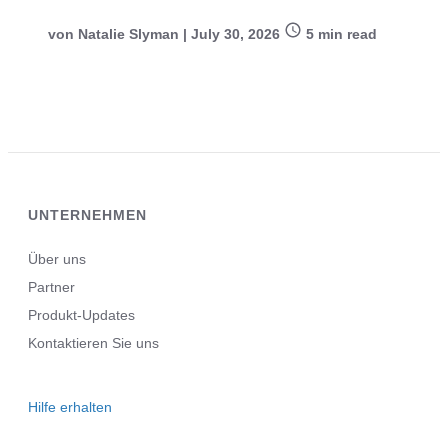
sehen (und wie Sie damit umgehen)
von
Natalie Slyman
|
July 30, 2026
5
min read
UNTERNEHMEN
Über uns
Partner
Produkt-Updates
Kontaktieren Sie uns
Hilfe erhalten