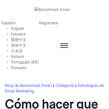
Español
Regístrate
English
Deutsch
繁體中文
简体中文
日本語
Italiano
Português (BR)
Français
Blog de Benchmark Email
Categoría
Estrategias de
Email Marketing
Cómo hacer que