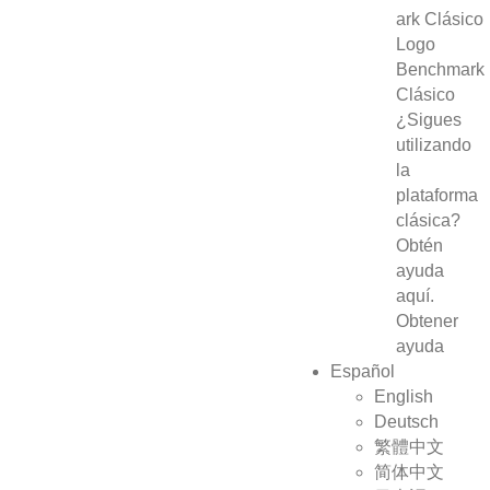
Benchmark
Clásico
¿Sigues
utilizando
la
plataforma
clásica?
Obtén
ayuda
aquí.
Obtener
ayuda
Español
English
Deutsch
繁體中文
简体中文