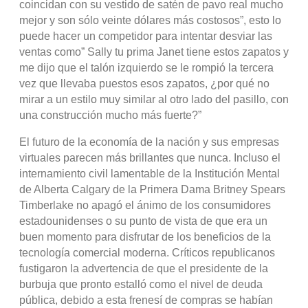
coincidan con su vestido de satén de pavo real mucho
mejor y son sólo veinte dólares más costosos”, esto lo
puede hacer un competidor para intentar desviar las
ventas como” Sally tu prima Janet tiene estos zapatos y
me dijo que el talón izquierdo se le rompió la tercera
vez que llevaba puestos esos zapatos, ¿por qué no
mirar a un estilo muy similar al otro lado del pasillo, con
una construcción mucho más fuerte?”
El futuro de la economía de la nación y sus empresas
virtuales parecen más brillantes que nunca. Incluso el
internamiento civil lamentable de la Institución Mental
de Alberta Calgary de la Primera Dama Britney Spears
Timberlake no apagó el ánimo de los consumidores
estadounidenses o su punto de vista de que era un
buen momento para disfrutar de los beneficios de la
tecnología comercial moderna. Críticos republicanos
fustigaron la advertencia de que el presidente de la
burbuja que pronto estalló como el nivel de deuda
pública, debido a esta frenesí de compras se habían