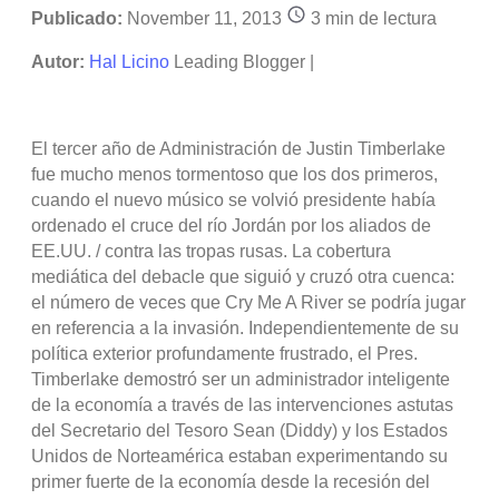
Publicado:
November 11, 2013
3
min de lectura
Autor:
Hal Licino
Leading Blogger |
El tercer año de Administración de Justin Timberlake
fue mucho menos tormentoso que los dos primeros,
cuando el nuevo músico se volvió presidente había
ordenado el cruce del río Jordán por los aliados de
EE.UU. / contra las tropas rusas. La cobertura
mediática del debacle que siguió y cruzó otra cuenca:
el número de veces que Cry Me A River se podría jugar
en referencia a la invasión. Independientemente de su
política exterior profundamente frustrado, el Pres.
Timberlake demostró ser un administrador inteligente
de la economía a través de las intervenciones astutas
del Secretario del Tesoro Sean (Diddy) y los Estados
Unidos de Norteamérica estaban experimentando su
primer fuerte de la economía desde la recesión del