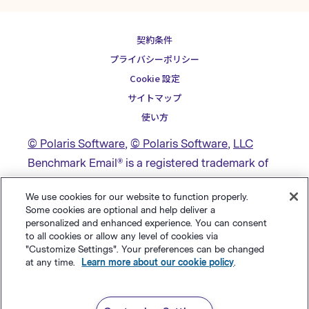
契約条件
プライバシーポリシー
Cookie 設定
サイトマップ
使い方
© Polaris Software
,
© Polaris Software
,
LLC
Benchmark Email® is a registered trademark of
Polaris Software, LLC
We use cookies for our website to function properly.
Some cookies are optional and help deliver a
personalized and enhanced experience. You can consent
to all cookies or allow any level of cookies via
"Customize Settings". Your preferences can be changed
at any time.
Learn more about our cookie policy
.