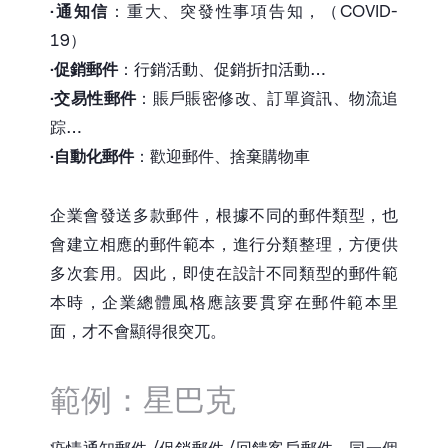
•
通知信
：重大、突發性事項告知，（COVID-
19）
•
促銷郵件
：行銷活動、促銷折扣活動…
•
交易性郵件
：賬戶賬密修改、訂單資訊、物流追
踪…
•
自動化郵件
：歡迎郵件、捨棄購物車
企業會發送多款郵件，根據不同的郵件類型，也
會建立相應的郵件範本，進行分類整理，方便供
多次套用。因此，即使在設計不同類型的郵件範
本時，企業總體風格應該要貫穿在郵件範本里
面，才不會顯得很突兀。
範例：星巴克