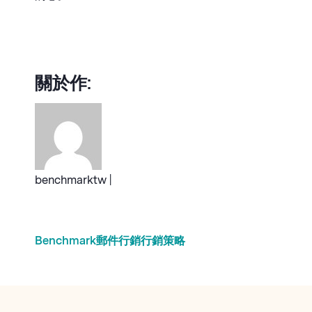
關於作:
benchmarktw |
Benchmark
郵件行銷
行銷策略