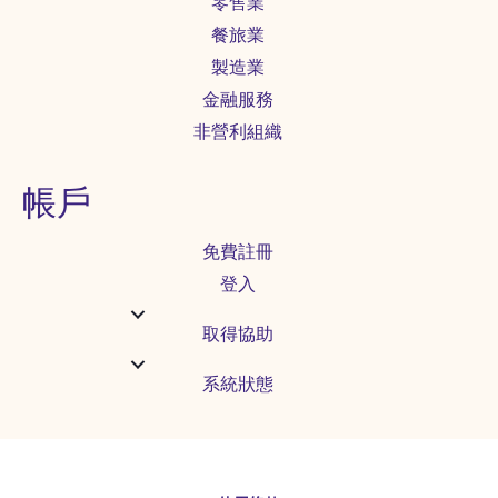
零售業
餐旅業
製造業
金融服務
非營利組織
帳戶
免費註冊
登入
取得協助
系統狀態