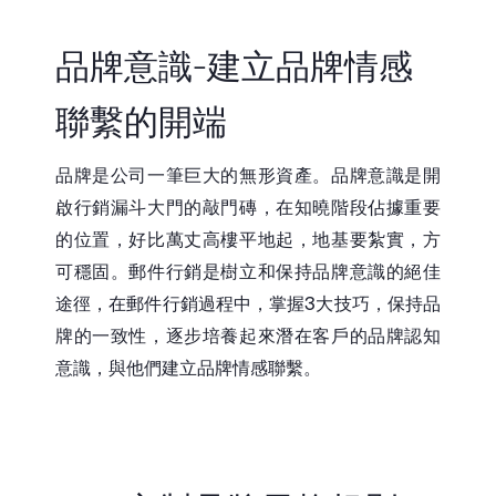
品牌意識-建立品牌情感
聯繫的開端
品牌是公司一筆巨大的無形資產。品牌意識是開
啟行銷漏斗大門的敲門磚，在知曉階段佔據重要
的位置，好比萬丈高樓平地起，地基要紮實，方
可穩固。郵件行銷是樹立和保持品牌意識的絕佳
途徑，在郵件行銷過程中，掌握3大技巧，保持品
牌的一致性，逐步培養起來潛在客戶的品牌認知
意識，與他們建立品牌情感聯繫。