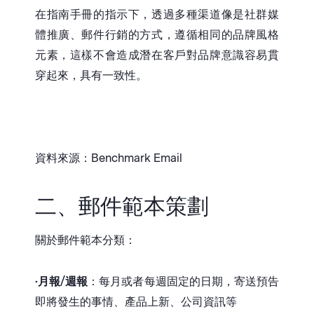
在指南手冊的指示下，透過多種渠道像是社群媒
體推廣、郵件行銷的方式，遵循相同的品牌風格
元素，這樣不會造成潛在客戶對品牌意識容易貫
穿起來，具有一致性。
資料來源：Benchmark Email
二、郵件範本策劃
關於郵件範本分類：
•
月報/週報
：每月或者每週固定的日期，寄送預告
即將發生的事情、產品上新、公司資訊等