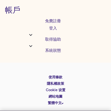
帳戶
免費註冊
登入
取得協助
系統狀態
使用條款
English
隱私權政策
Español
Cookie 设置
Deutsch
網站地圖
繁體中文
简体中文