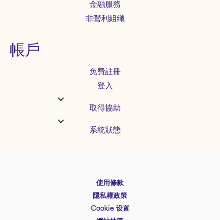
金融服務
非營利組織
帳戶
免費註冊
登入
取得協助
系統狀態
使用條款
English
隱私權政策
Español
Cookie 设置
Deutsch