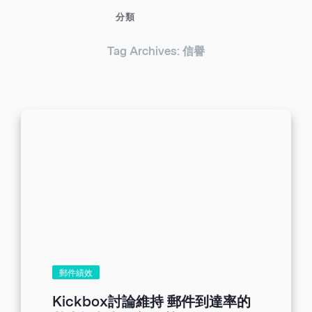
分類
Tag Archives: 信譽
郵件績效
Kickbox討論維持 郵件到達率的