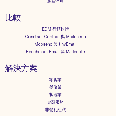
最新消息
比較
EDM 行銷軟體
Constant Contact 與 Mailchimp
Moosend 與 tinyEmail
Benchmark Email 與 MailerLite
解決方案
零售業
餐旅業
製造業
金融服務
非營利組織