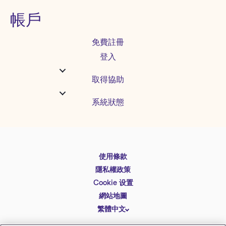
帳戶
免費註冊
登入
取得協助
系統狀態
使用條款
English
隱私權政策
Español
Cookie 设置
Deutsch
網站地圖
繁體中文
简体中文