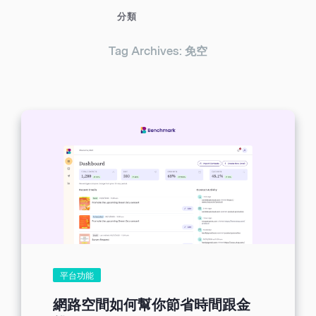
分類
Tag Archives: 免空
平台功能
網路空間如何幫你節省時間跟金