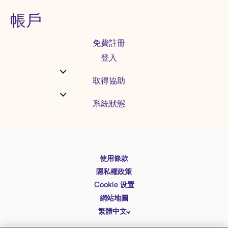
帳戶
免費註冊
登入
取得協助
系統狀態
使用條款
English
隱私權政策
Español
Cookie 设置
Deutsch
網站地圖
繁體中文
简体中文