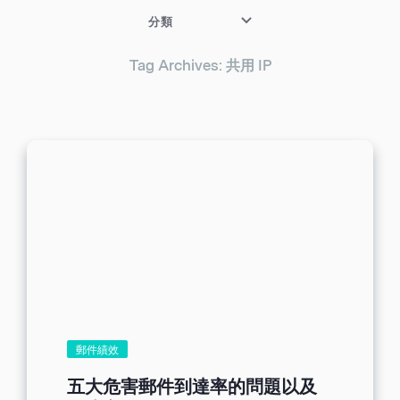
分類
Tag Archives: 共用 IP
郵件績效
五大危害郵件到達率的問題以及