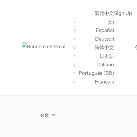
繁體中文
Sign Up
En
Español
Deutsch
简体中文
日本語
Italiano
Português (BR)
Français
分類