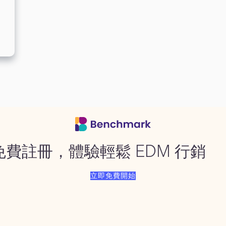
免費註冊，體驗輕鬆 EDM 行銷
立即免費開始