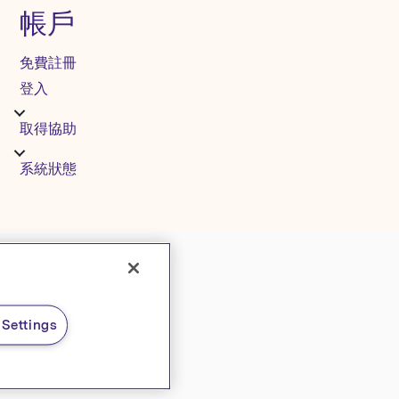
帳戶
免費註冊
登入
取得協助
系統狀態
Settings