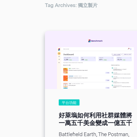
Tag Archives: 獨立製片
平台功能
好萊塢如何利用社群媒體將
一萬五千美金變成一億五千
萬
Battlefield Earth, The Postman,