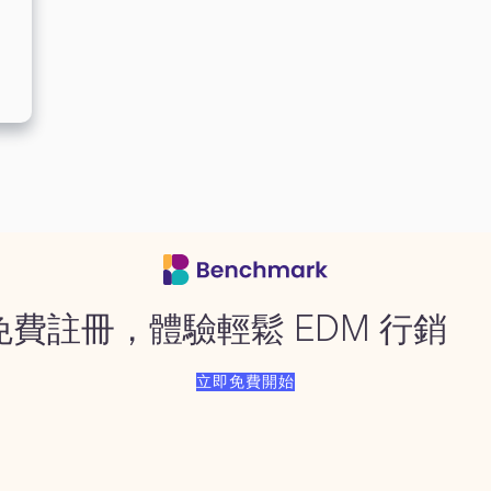
免費註冊，體驗輕鬆 EDM 行銷
立即免費開始