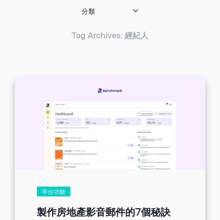
分類
Tag Archives: 經紀人
平台功能
製作房地產影音郵件的7個秘訣