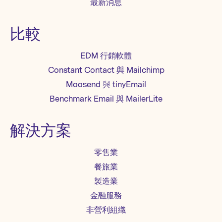
最新消息
比較
EDM 行銷軟體
Constant Contact 與 Mailchimp
Moosend 與 tinyEmail
Benchmark Email 與 MailerLite
解決方案
零售業
餐旅業
製造業
金融服務
非營利組織