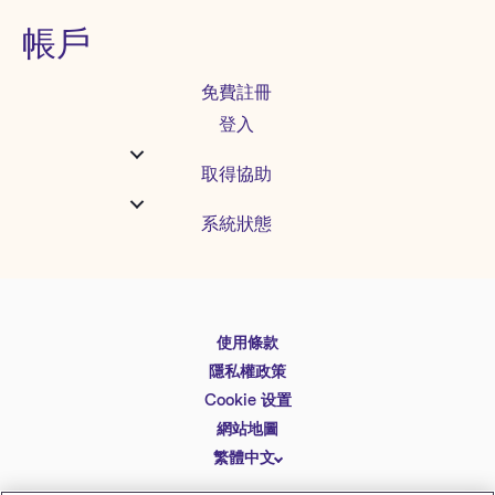
帳戶
免費註冊
登入
取得協助
系統狀態
使用條款
English
隱私權政策
Español
Cookie 设置
Deutsch
網站地圖
繁體中文
简体中文