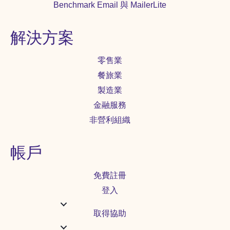
Benchmark Email 與 MailerLite
解決方案
零售業
餐旅業
製造業
金融服務
非營利組織
帳戶
免費註冊
登入
取得協助