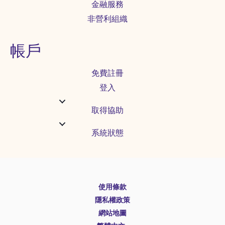
金融服務
非營利組織
帳戶
免費註冊
登入
取得協助
系統狀態
English
使用條款
Español
隱私權政策
Deutsch
網站地圖