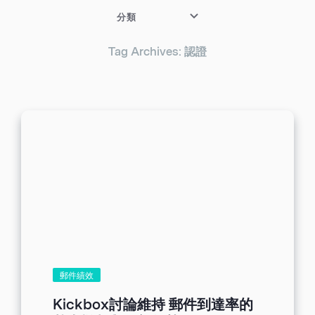
分類
Tag Archives: 認證
郵件績效
Kickbox討論維持 郵件到達率的