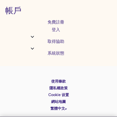
帳戶
免費註冊
登入
取得協助
系統狀態
使用條款
English
隱私權政策
Español
Cookie 设置
Deutsch
網站地圖
繁體中文
简体中文