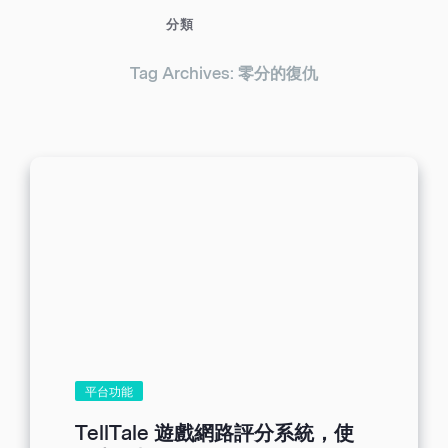
分類
Tag Archives: 零分的復仇
平台功能
TellTale 遊戲網路評分系統，使