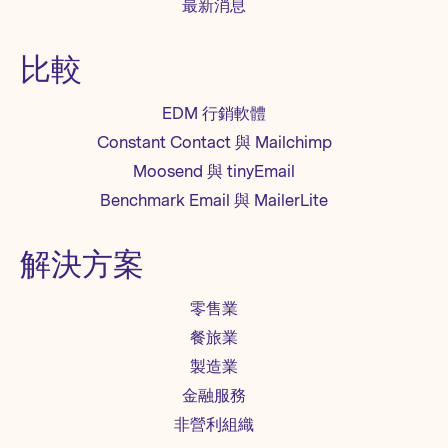
最新消息
比較
EDM 行銷軟體
Constant Contact 與 Mailchimp
Moosend 與 tinyEmail
Benchmark Email 與 MailerLite
解決方案
零售業
餐旅業
製造業
金融服務
非營利組織