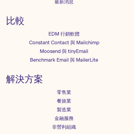
最新消息
比較
EDM 行銷軟體
Constant Contact 與 Mailchimp
Moosend 與 tinyEmail
Benchmark Email 與 MailerLite
解決方案
零售業
餐旅業
製造業
金融服務
非營利組織