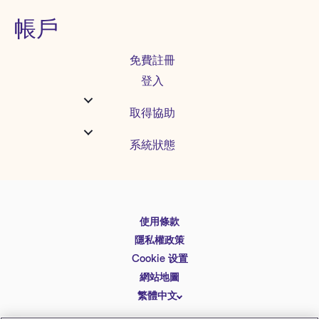
帳戶
免費註冊
登入
取得協助
系統狀態
使用條款
English
隱私權政策
Español
Cookie 设置
Deutsch
網站地圖
繁體中文
简体中文