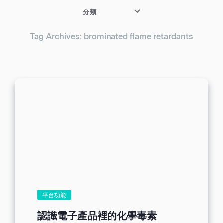
分類
Tag Archives: brominated flame retardants
平台功能
認識電子產品裡的化學毒素