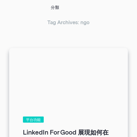
分類
Tag Archives: ngo
平台功能
LinkedIn For Good 展現如何在