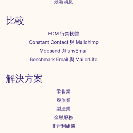
最新消息
比較
EDM 行銷軟體
Constant Contact 與 Mailchimp
Moosend 與 tinyEmail
Benchmark Email 與 MailerLite
解決方案
零售業
餐旅業
製造業
金融服務
非營利組織