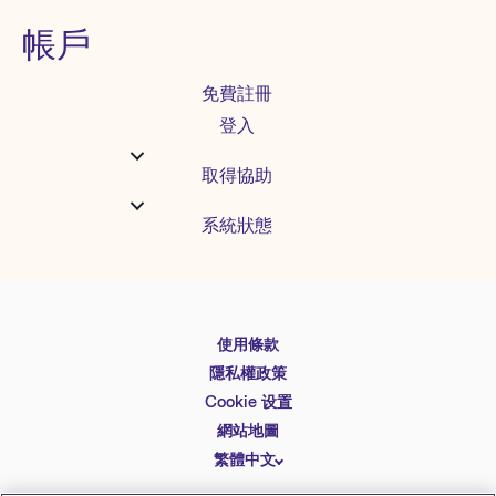
帳戶
免費註冊
登入
取得協助
系統狀態
使用條款
English
隱私權政策
Español
Cookie 设置
Deutsch
網站地圖
繁體中文
简体中文