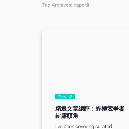
Tag Archives: paper.li
平台功能
精選文章總評：終極競爭者
嶄露頭角
I’ve been covering curated