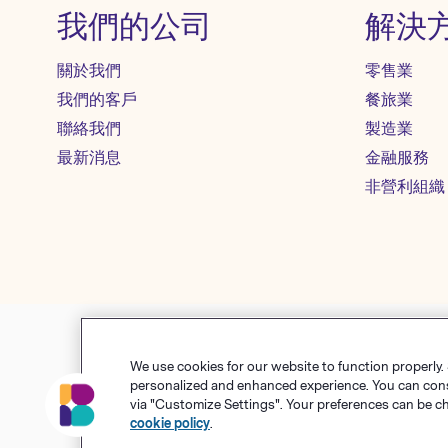
我們的公司
解決
關於我們
零售業
我們的客戶
餐旅業
聯絡我們
製造業
最新消息
金融服務
非營利組織
We use cookies for our website to function properly.
使用條款
隱私權政策
Co
personalized and enhanced experience. You can consen
via "Customize Settings". Your preferences can be c
© Polari
cookie policy
.
Benchma