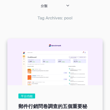
分類
Tag Archives: pool
平台功能
郵件行銷問卷調查的五個重要秘