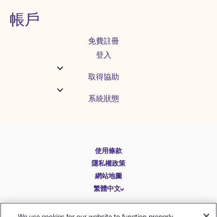
帳戶
免費註冊
登入
取得協助
系統狀態
English
使用條款
Español
隱私權政策
Deutsch
網站地圖
繁體中文
简体中文
日本語
We use cookies for our website to function properly.