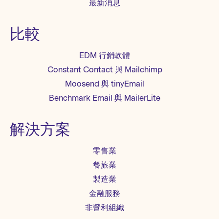
最新消息
比較
EDM 行銷軟體
Constant Contact 與 Mailchimp
Moosend 與 tinyEmail
Benchmark Email 與 MailerLite
解決方案
零售業
餐旅業
製造業
金融服務
非營利組織