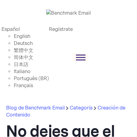
Español
Regístrate
English
Deutsch
繁體中文
简体中文
日本語
Italiano
Português (BR)
Français
Blog de Benchmark Email
Categoría
Creación de
Contenido
No dejes que el