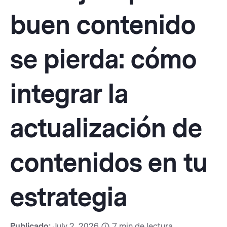
buen contenido
se pierda: cómo
integrar la
actualización de
contenidos en tu
estrategia
Publicado:
July 2, 2026
7
min de lectura