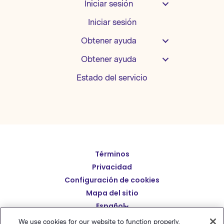
Iniciar sesión
Iniciar sesión
Obtener ayuda
Obtener ayuda
Estado del servicio
Términos
English
Privacidad
Deutsch
Configuración de cookies
繁體中文
Mapa del sitio
Español
简体中文
We use cookies for our website to function properly.