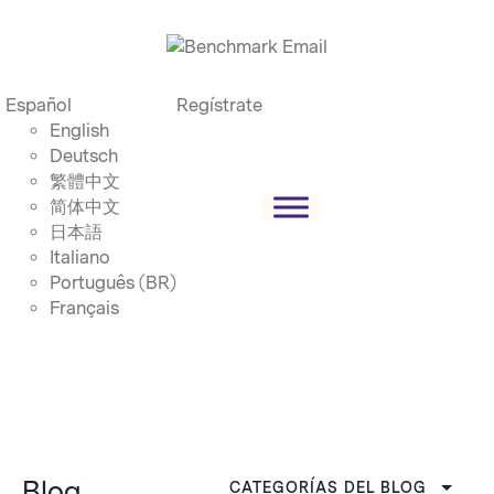
Español
Regístrate
English
Deutsch
繁體中文
简体中文
日本語
Italiano
Português (BR)
Français
Blog
CATEGORÍAS DEL BLOG