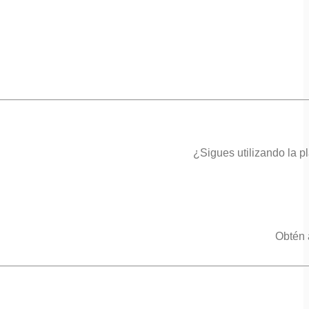
¿Sigues utilizando la p
Obtén 