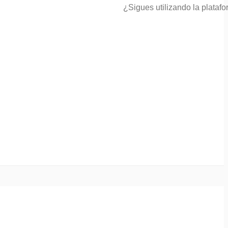
¿Sigues utilizando la plataf