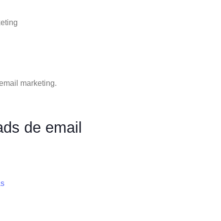
eting
 email marketing.
ads de email