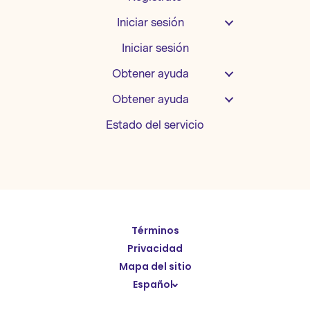
Iniciar sesión
Iniciar sesión
Obtener ayuda
Obtener ayuda
Estado del servicio
English
Términos
Deutsch
Privacidad
繁體中文
Mapa del sitio
Español
简体中文