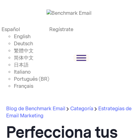
Español
Regístrate
English
Deutsch
繁體中文
简体中文
日本語
Italiano
Português (BR)
Français
Blog de Benchmark Email
Categoría
Estrategias de
Email Marketing
Perfecciona tus