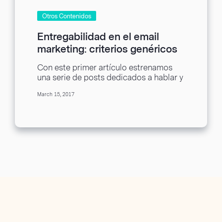
Otros Contenidos
Entregabilidad en el email
marketing: criterios genéricos
Con este primer artículo estrenamos
una serie de posts dedicados a hablar y
sobre todo a entender la importancia
March 15, 2017
de...