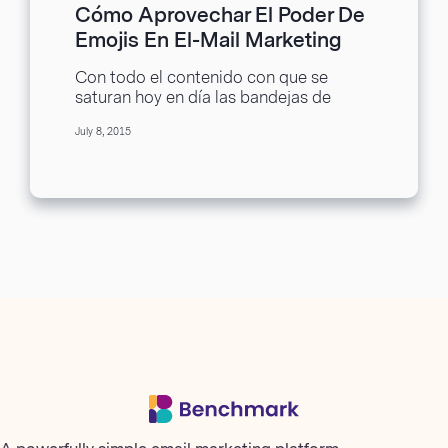
Cómo Aprovechar El Poder De
Emojis En El-Mail Marketing
Con todo el contenido con que se
saturan hoy en día las bandejas de
entrada, cada correo electrónico a
July 8, 2015
menudo...