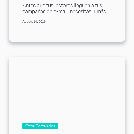
Negocios Minoristas
Antes que tus lectores lleguen a tus
campañas de e-mail, necesitas ir más
allá de las simples líneas de asunto...
August 10, 2015
Otros Contenidos