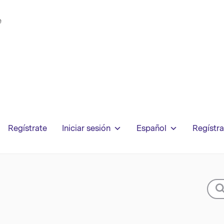
e
Regístrate
Iniciar sesión
Español
Regístra