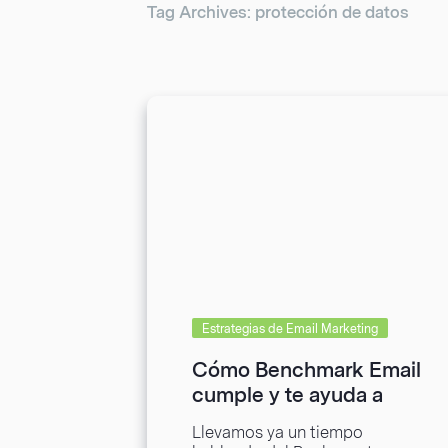
Tag Archives: protección de datos
Estrategias de Email Marketing
Cómo Benchmark Email
cumple y te ayuda a
cumplir con el RGPD
Llevamos ya un tiempo