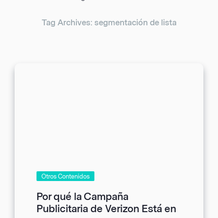
Tag Archives: segmentación de lista
Otros Contenidos
Por qué la Campaña
Publicitaria de Verizon Está en