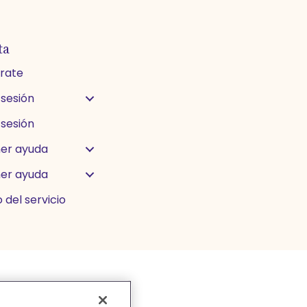
ta
trate
 sesión
 sesión
er ayuda
er ayuda
 del servicio