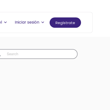
l
Iniciar sesión
Regístrate