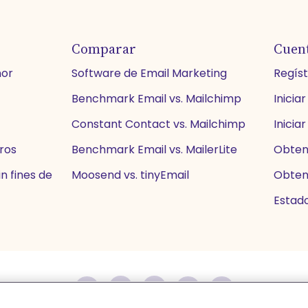
Comparar
Cuen
nor
Software de Email Marketing
Regís
Benchmark Email vs. Mailchimp
Iniciar
Constant Contact vs. Mailchimp
Iniciar
eros
Benchmark Email vs. MailerLite
Obten
n fines de
Moosend vs. tinyEmail
Obten
Estado