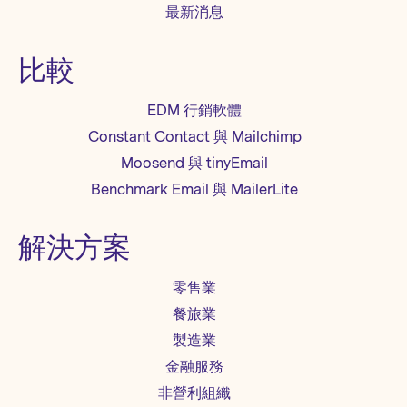
最新消息
比較
EDM 行銷軟體
Constant Contact 與 Mailchimp
Moosend 與 tinyEmail
Benchmark Email 與 MailerLite
解決方案
零售業
餐旅業
製造業
金融服務
非營利組織