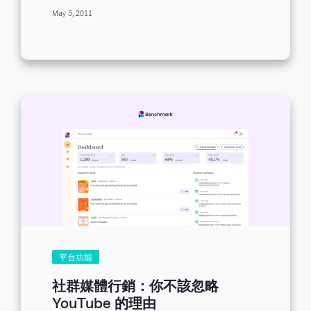
email marketing campaigns,
May 5, 2011
understand...
平台功能
社群媒體行銷：你不該忽略
YouTube 的理由