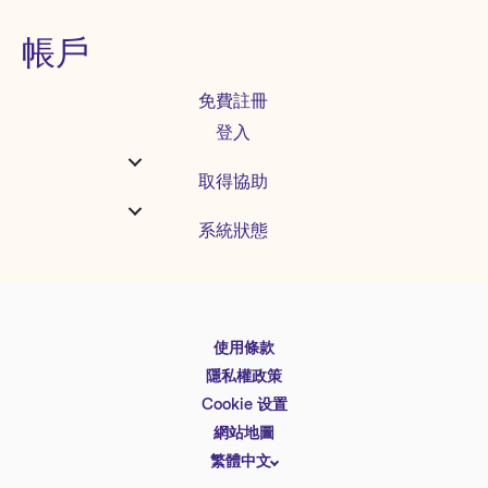
帳戶
免費註冊
登入
取得協助
系統狀態
使用條款
English
隱私權政策
Español
Cookie 设置
Deutsch
網站地圖
繁體中文
简体中文