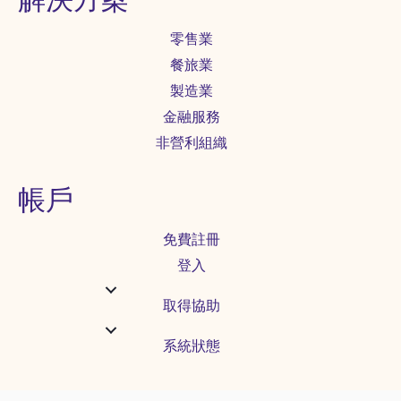
零售業
餐旅業
製造業
金融服務
非營利組織
帳戶
免費註冊
登入
取得協助
系統狀態