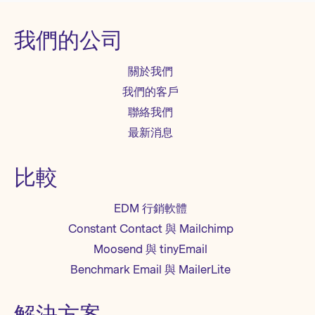
我們的公司
關於我們
我們的客戶
聯絡我們
最新消息
比較
EDM 行銷軟體
Constant Contact 與 Mailchimp
Moosend 與 tinyEmail
Benchmark Email 與 MailerLite
解決方案