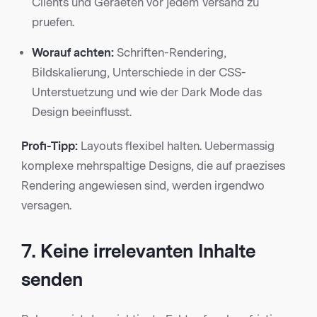
Clients und Geraeten vor jedem Versand zu
pruefen.
Worauf achten:
Schriften-Rendering,
Bildskalierung, Unterschiede in der CSS-
Unterstuetzung und wie der Dark Mode das
Design beeinflusst.
Profi-Tipp:
Layouts flexibel halten. Uebermassig
komplexe mehrspaltige Designs, die auf praezises
Rendering angewiesen sind, werden irgendwo
versagen.
7. Keine irrelevanten Inhalte
senden