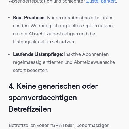
Absenderreputation und schlechter
Zustellbarkeit
.
Best Practices:
Nur an erlaubnisbasierte Listen
senden. Wo moeglich doppeltes Opt-in nutzen,
um die Absicht zu bestaetigen und die
Listenqualitaet zu schuetzen.
Laufende Listenpflege:
Inaktive Abonnenten
regelmaessig entfernen und Abmeldewuensche
sofort beachten.
4. Keine generischen oder
spamverdaechtigen
Betreffzeilen
Betreffzeilen voller “GRATIS!!!”, uebermassiger