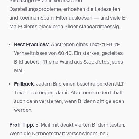
Bildlastige E-Mails verursachen
Darstellungsprobleme, erhoehen die Ladezeiten
und koennen Spam-Filter ausloesen — und viele E-
Mail-Clients blockieren Bilder standardmaessig.
Best Practices:
Anstreben eines Text-zu-Bild-
Verhaeltnisses von 60:40. Ein starkes, gezieltes
Bild uebertrifft eine Wand aus Stockfotos jedes
Mal.
Fallback:
Jedem Bild einen beschreibenden ALT-
Text hinzufuegen, damit Abonnenten den Inhalt
auch dann verstehen, wenn Bilder nicht geladen
werden.
Profi-Tipp:
E-Mail mit deaktivierten Bildern testen.
Wenn die Kernbotschaft verschwindet, neu