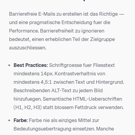
Barrierefreie E-Mails zu erstellen ist das Richtige —
und eine pragmatische Entscheidung fuer die
Performance. Barrierefreiheit zu ignorieren
bedeutet, einen erheblichen Teil der Zielgruppe
auszuschliessen.
Best Practices:
Schriftgroesse fuer Fliesstext
mindestens 14px. Kontrastverhaltnis von
mindestens 4,5:1 zwischen Text und Hintergrund.
Beschreibenden ALT-Text zu jedem Bild
hinzufuegen. Semantische HTML-Ueberschriften
(H1, H2, H3) statt blossem Fettdruck verwenden.
Farbe:
Farbe nie als einziges Mittel zur
Bedeutungsuebertragung einsetzen. Manche