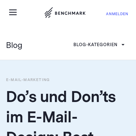
ANMELDEN
Blog
BLOG-KATEGORIEN
E-MAIL-MARKETING
Do’s und Don’ts
im E-Mail-