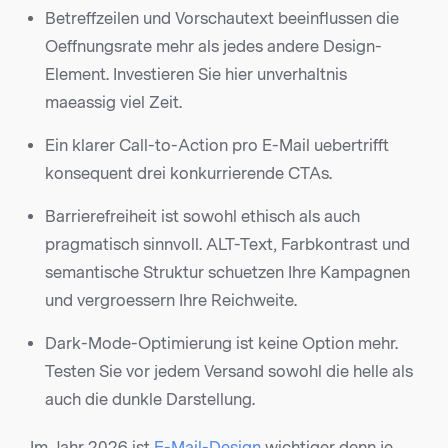
Betreffzeilen und Vorschautext beeinflussen die
Oeffnungsrate mehr als jedes andere Design-
Element. Investieren Sie hier unverhaltnis
maeassig viel Zeit.
Ein klarer Call-to-Action pro E-Mail uebertrifft
konsequent drei konkurrierende CTAs.
Barrierefreiheit ist sowohl ethisch als auch
pragmatisch sinnvoll. ALT-Text, Farbkontrast und
semantische Struktur schuetzen Ihre Kampagnen
und vergroessern Ihre Reichweite.
Dark-Mode-Optimierung ist keine Option mehr.
Testen Sie vor jedem Versand sowohl die helle als
auch die dunkle Darstellung.
Im Jahr 2026 ist
E-Mail-Design
wichtiger denn je