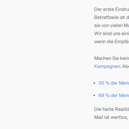
Der erste Eindruc
Betreffzeile ist
sie von vielen 
Wir sind uns ein
wenn die Empfän
Machen Sie keine
Kampagnen
. Ab
35 % der Mensc
69 % der Mens
Die harte Realitä
Mail ist wertlos