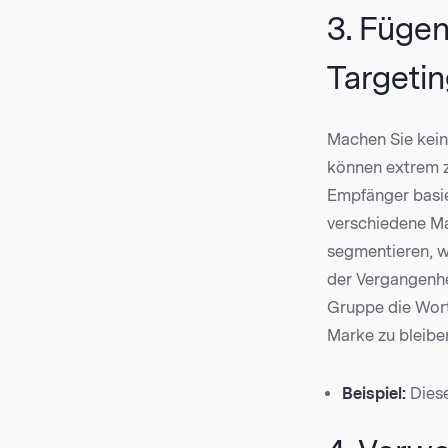
3. Fügen
Targetin
Machen Sie kein
können extrem z
Empfänger basie
verschiedene Ma
segmentieren, w
der Vergangenhei
Gruppe die Wort
Marke zu bleiben
Beispiel:
Diese