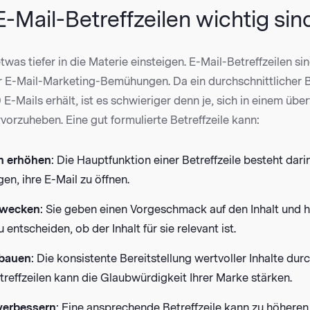
Mail-Betreffzeilen wichtig sin
twas tiefer in die Materie einsteigen. E-Mail-Betreffzeilen sin
r E-Mail-Marketing-Bemühungen. Da ein durchschnittlicher 
 E-Mails erhält, ist es schwieriger denn je, sich in einem über
orzuheben. Eine gut formulierte Betreffzeile kann:
n erhöhen
: Die Hauptfunktion einer Betreffzeile besteht dar
n, ihre E-Mail zu öffnen.
 wecken
: Sie geben einen Vorgeschmack auf den Inhalt und h
entscheiden, ob der Inhalt für sie relevant ist.
fbauen
: Die konsistente Bereitstellung wertvoller Inhalte dur
treffzeilen kann die Glaubwürdigkeit Ihrer Marke stärken.
verbessern
: Eine ansprechende Betreffzeile kann zu höheren