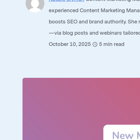
experienced Content Marketing Manage
boosts SEO and brand authority. She 
—via blog posts and webinars tailored
October 10, 2025
5
min read