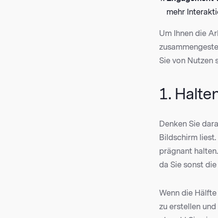
mehr Interakti
Um Ihnen die Arb
zusammengestell
Sie von Nutzen s
1. Halten
Denken Sie dara
Bildschirm liest
prägnant halten.
da Sie sonst di
Wenn die Hälfte 
zu erstellen und