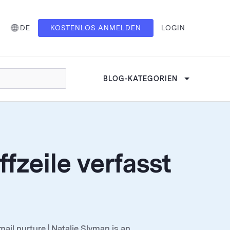
DE
KOSTENLOS ANMELDEN
LOGIN
BLOG-KATEGORIEN
fzeile verfasst
il nurture | Natalie Slyman is an