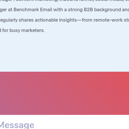
r at Benchmark Email with a strong B2B background and a 
regularly shares actionable insights—from remote-work s
 for busy marketers.