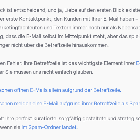
k ist entscheidend, und ja, Liebe auf den ersten Blick existie
 der erste Kontaktpunkt, den Kunden mit Ihrer E-Mail haben 
Marketingfachleuten und Textern immer noch nur als Nebensa
ig, dass die E-Mail selbst im Mittelpunkt steht, aber das spiel
ger nicht über die Betreffzeile hinauskommen.
n Fehler: Ihre Betreffzeile ist das wichtigste Element Ihrer
E-
er Sie müssen uns nicht einfach glauben.
hen öffnen E-Mails allein aufgrund der Betreffzeile.
chen melden eine E-Mail aufgrund ihrer Betreffzeile als Spa
t: Ihre perfekt kuratierte, sorgfältig gestaltete und strategis
, wenn sie
im Spam-Ordner landet
.