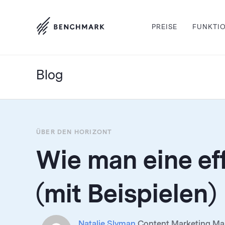
PREISE
FUNKTI
Blog
ÜBER DEN HORIZONT
Wie man eine eff
(mit Beispielen)
Natalie Slyman
Content Marketing Mana