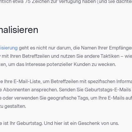
ntlich etwa 75 Zeichen zur Verfügung haben (und Sie dachten
nalisieren
isierung
geht es nicht nur darum, die Namen Ihrer Empfänger
v mit Ihren Betreffzeilen und nutzen Sie andere Taktiken – wi
en, um das Interesse potenzieller Kunden zu wecken.
 Ihre E-Mail-Liste, um Betreffzeilen mit spezifischen Inform
Ihre Abonnenten ansprechen. Senden Sie Geburtstags-E-Mails
oder verwenden Sie geografische Tags, um Ihre E-Mails auf 
u gestalten.
 ist Ihr Geburtstag. Und hier ist ein Geschenk von uns.