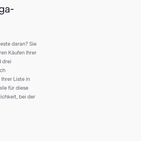
ega-
Beste daran? Sie
ren Käufen Ihrer
 drei
ch
hrer Liste in
ile für diese
chkeit, bei der