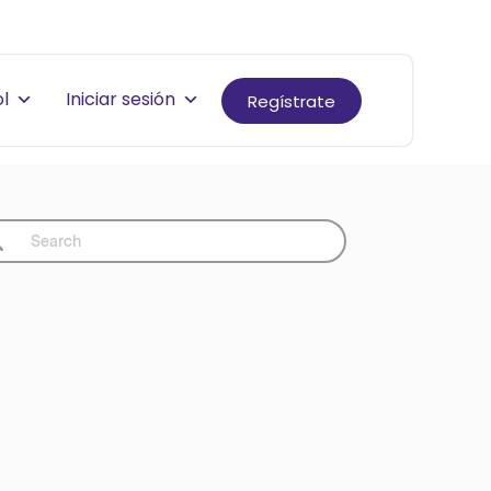
l
Iniciar sesión
Regístrate