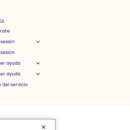
ta
trate
 sesión
 sesión
er ayuda
er ayuda
 del servicio