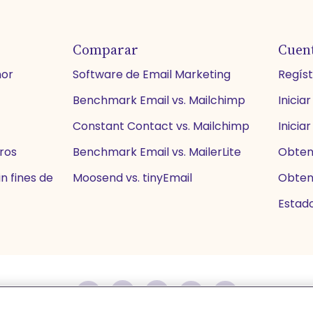
Comparar
Cuen
nor
Software de Email Marketing
Regís
Benchmark Email vs. Mailchimp
Iniciar
Constant Contact vs. Mailchimp
Iniciar
eros
Benchmark Email vs. MailerLite
Obten
n fines de
Moosend vs. tinyEmail
Obten
Estado