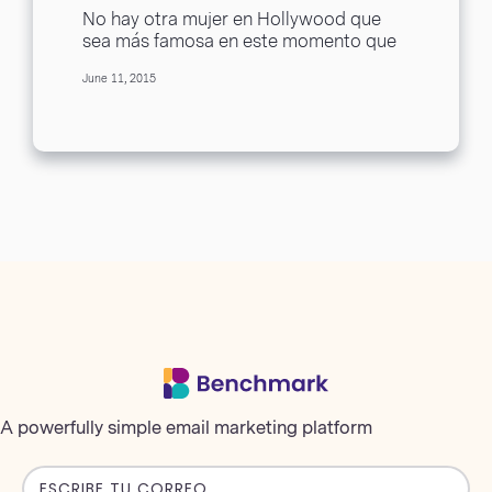
Su Nuevo Sencillo
No hay otra mujer en Hollywood que
sea más famosa en este momento que
la novia del país, Taylor Swift....
June 11, 2015
A powerfully simple email marketing platform