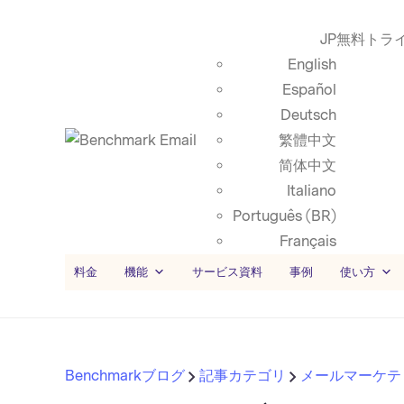
JP
無料トラ
English
Español
Deutsch
繁體中文
简体中文
Italiano
Português (BR)
Français
料金
機能
サービス資料
事例
使い方
Benchmarkブログ
記事カテゴリ
メールマーケテ