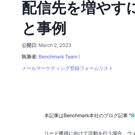
配信先を増やす
と事例
公開日:
March 2, 2023
執筆者:
Benchmark Team
|
メールマーケティング
登録フォーム
リスト
本記事はBenchmark本社のブログ記事 “
B
リード獲得に向けて活動を行う場合、ウ