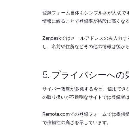
登録フォーム自体もシンプルさが大切で
情報に絞ることで登録率が格段に高くな
Zendeskではメールアドレスのみ入
し、名前や住所などその他の情報は後か
5. プライバシーへの
サイバー攻撃が多発する今日、信用でき
の取り扱いが不透明なサイトでは登録者
Remote.comでの登録フォームで
で信頼性の高さを示しています。