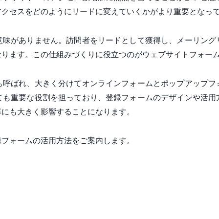
アクセスをどのようにリードに変えていくかがより重要となっ
意味がありません。訪問者をリードとして獲得し、メーリング
なります。この仕組みづくりに役立つのがウェブサイトフォー
も呼ばれ、大きく分けてオンラインフォームとポップアップフ
ても重要な役割を担っており、登録フォームのデザインや活用
率にも大きく影響することになります。
録フォームの活用方法をご案内します。