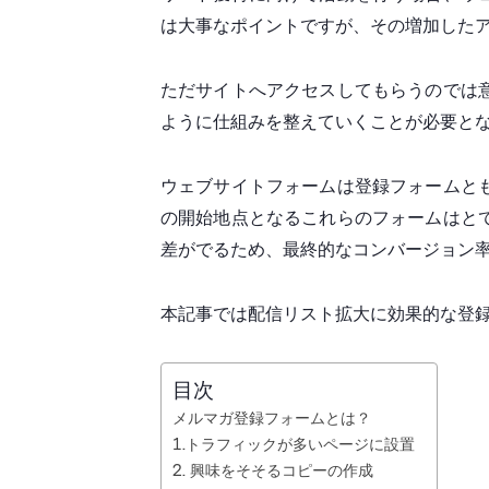
は大事なポイントですが、その増加した
ただサイトへアクセスしてもらうのでは
ように仕組みを整えていくことが必要と
ウェブサイトフォームは登録フォームと
の開始地点となるこれらのフォームはと
差がでるため、最終的なコンバージョン
本記事では配信リスト拡大に効果的な登
目次
メルマガ登録フォームとは？
1.トラフィックが多いページに設置
2. 興味をそそるコピーの作成