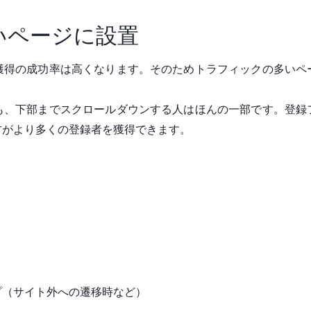
いページに設置
獲得の成功率は高くなります。そのためトラフィックの多いペ
も、下部までスクロールダウンする人はほんの一部です。登録
方がより多くの登録者を獲得できます。
プ（サイト外への遷移時など）