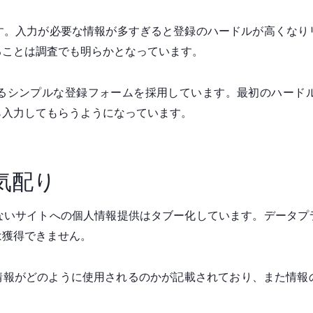
す。入力が必要な情報が多すぎると登録のハードルが高くなり
ることは調査でも明らかとなっています。
力するシンプルな登録フォームを採用しています。最初のハー
ら入力してもらうようになっています。
気配り
ないサイトへの個人情報提供はタブー化しています。データプ
は獲得できません。
は提供情報がどのように使用されるのかが記載されており、また情