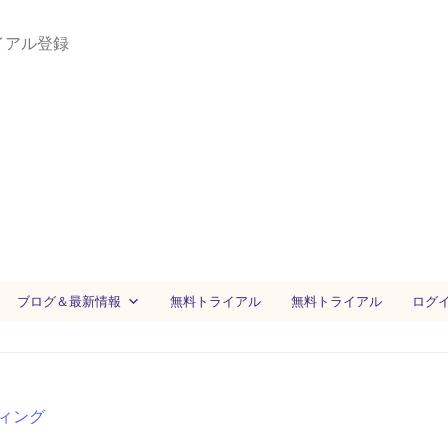
イアル登録
ブログ＆最新情報
無料トライアル
無料トライアル
ログ
ィング