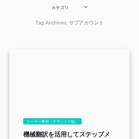
カテゴリ
Tag Archives: サブアカウント
ユーザー事例（クラシック版）
機械翻訳を活用してステップメ