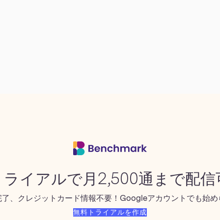
ライアルで月2,500通まで配信
完了、クレジットカード情報不要！Googleアカウントでも始
無料トライアルを作成