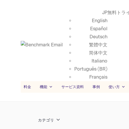
JP
無料トラ
English
Español
Deutsch
繁體中文
简体中文
Italiano
Português (BR)
Français
料金
機能
サービス資料
事例
使い方
カテゴリ