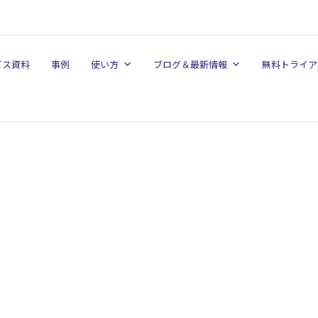
ビス資料
事例
使い方
ブログ＆最新情報
無料トライア