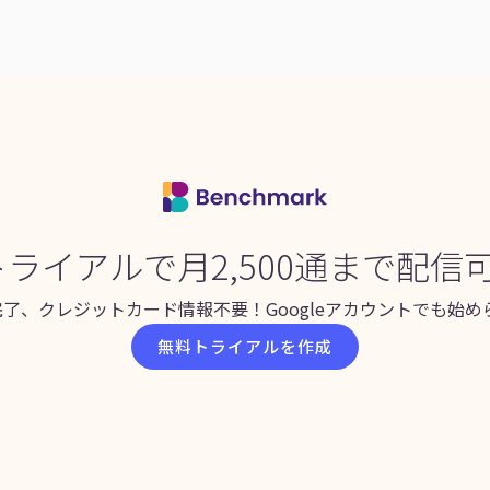
ライアルで月2,500通まで配信
完了、クレジットカード情報不要！Googleアカウントでも始め
無料トライアルを作成