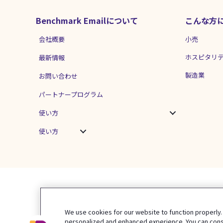
Benchmark Emailについて
こんな方
会社概要
小売
ホスピタリ
最新情報
製造業
お問い合わせ
パートナープログラム
使い方
使い方
We use cookies for our website to function properly.
personalized and enhanced experience. You can consen