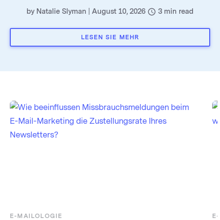
by
Natalie Slyman
|
August 10, 2026
3
min read
LESEN SIE MEHR
E-MAILOLOGIE
E