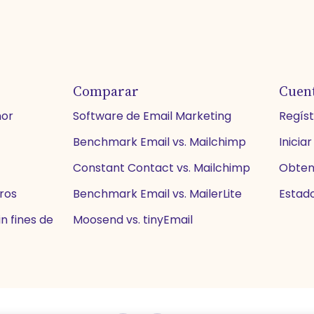
Comparar
Cuen
nor
Software de Email Marketing
Regís
Benchmark Email vs. Mailchimp
Iniciar
Constant Contact vs. Mailchimp
Obten
eros
Benchmark Email vs. MailerLite
Estado
n fines de
Moosend vs. tinyEmail