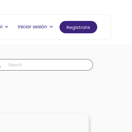
l
Iniciar sesión
Regístrate