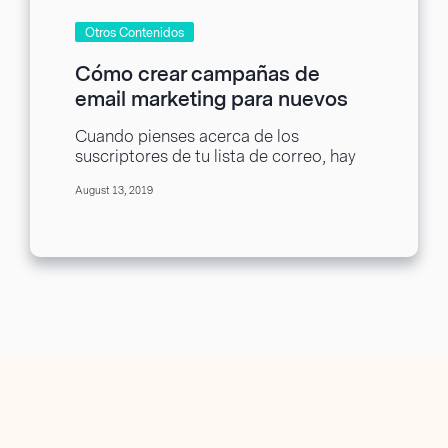
Otros Contenidos
Cómo crear campañas de
email marketing para nuevos
suscriptores
Cuando pienses acerca de los
suscriptores de tu lista de correo, hay
dos listas de personas que debes tener
August 13, 2019
en...