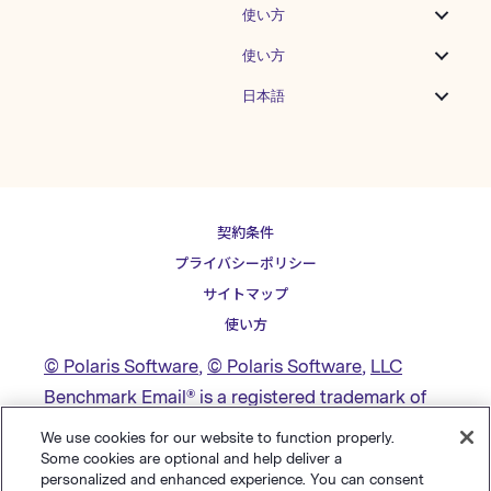
使い方
使い方
日本語
契約条件
プライバシーポリシー
サイトマップ
使い方
© Polaris Software
,
© Polaris Software
,
LLC
Benchmark Email® is a registered trademark of
Polaris Software, LLC
We use cookies for our website to function properly.
Some cookies are optional and help deliver a
personalized and enhanced experience. You can consent